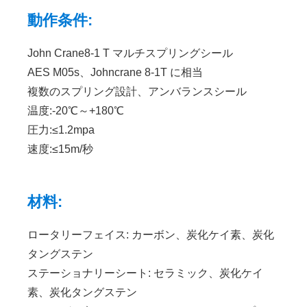
動作条件:
John Crane8-1 T マルチスプリングシール
AES M05s、Johncrane 8-1T に相当
複数のスプリング設計、アンバランスシール
温度:-20℃～+180℃
圧力:≤1.2mpa
速度:≤15m/秒
材料:
ロータリーフェイス: カーボン、炭化ケイ素、炭化
タングステン
ステーショナリーシート: セラミック、炭化ケイ
素、炭化タングステン