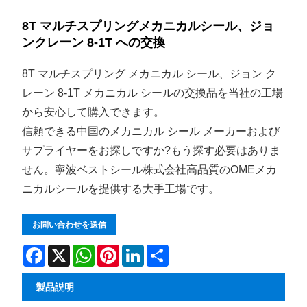
8T マルチスプリングメカニカルシール、ジョ
ンクレーン 8-1T への交換
8T マルチスプリング メカニカル シール、ジョン ク
レーン 8-1T メカニカル シールの交換品を当社の工場
から安心して購入できます。
信頼できる中国のメカニカル シール メーカーおよび
サプライヤーをお探しですか?もう探す必要はありま
せん。寧波ベストシール株式会社高品質のOMEメカ
ニカルシールを提供する大手工場です。
お問い合わせを送信
Facebook
X
WhatsApp
Pinterest
LinkedIn
Share
製品説明