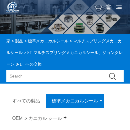
家
>
製品
>
標準メカニカルシール
>
マルチスプリングメカニカ
ルシール
> 8T マルチスプリングメカニカルシール、ジョンクレ
ーン 8-1T への交換
すべての製品
標準メカニカルシール
OEM メカニカル シール