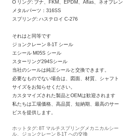
O リング: ブナ、FKM、EPDM、Aflas、ネオプレン
メタルパーツ：316SS
スプリング: ハステロイ C-276
それはと同等です
ジョンクレーン 8-1T シール
エシール M05S シール
スターリング294Sシール
当社のシールは純正シールと交換できます。
必要なものでない場合は、図面、材質、シャフト
サイズをお知らせください。
カスタマイズされた製品とOEMは歓迎されます
私たちは工場価格、高品質、短納期、最高のサー
ビスを提供します。
ホットタグ: 8T マルチスプリングメカニカルシー
ル、ジョンクレーン 8-1T への交換