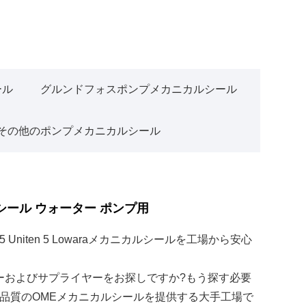
ール
グルンドフォスポンプメカニカルシール
その他のポンプメカニカルシール
ニカル シール ウォーター ポンプ用
iten 5 Lowaraメカニカルシールを工場から安心
カーおよびサプライヤーをお探しですか?もう探す必要
品質のOMEメカニカルシールを提供する大手工場で