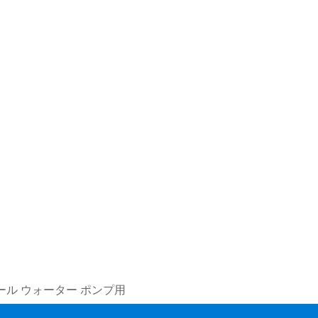
ル シール ウォーター ポンプ用