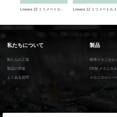
Lowara 22 ミリメートルメカニカルシール Lowara Sv ポンプシール用
Lowara 
私たちについて
製品
私たちの工場
標準メカニカル
製品の用途
OEM メカニカ
よくある質問
メカニカルシー