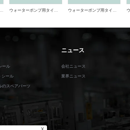
12 ミリメートル 16 ミリメートルメカニカルシール Lowara Sv ポンプシール用
ウォーターポンプ用タイプ2 Uniten 2 Lowaraメカニカルシール
ウォーターポンプ用タイプ2 Roten 2 Lowaraメカニカルシール
ニュース
シール
会社ニュース
ル シール
業界ニュース
ルのスペアパーツ
X