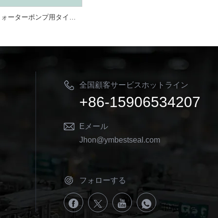
ウォーターポンプ用タイプ5 Roten 5 Lowaraメカニカルシール
全国顧客サービスホットライン
+86-15906534207
Eメール
Jhon@ymbestseal.com
フォローする