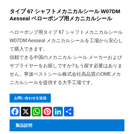
タイプ 67 シャフトメカニカルシール W07DM
Aesseal ベローポンプ用メカニカルシール
ベローポンプ用タイプ 67 シャフトメカニカルシール
W07DM Aesseal メカニカルシールを工場から安心し
て購入できます。
信頼できる中国のメカニカル シール メーカーおよび
サプライヤーをお探しですか?もう探す必要はありま
せん。寧波ベストシール株式会社高品質のOMEメカ
ニカルシールを提供する大手工場です。
お問い合わせを送信
Facebook
X
WhatsApp
Pinterest
LinkedIn
Share
製品説明