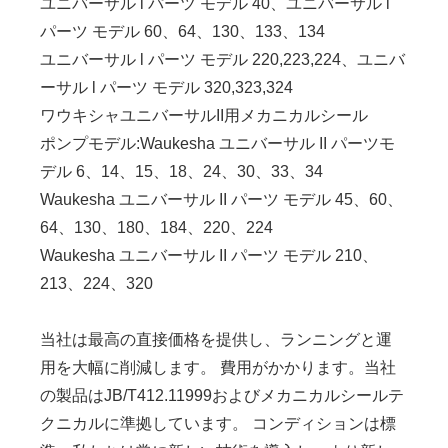
ユニバーサル l パーツ モデル 40、ユニバーサル l
パーツ モデル 60、64、130、133、134
ユニバーサル l パーツ モデル 220,223,224、ユニバ
ーサル l パーツ モデル 320,323,324
ワウキシャユニバーサルII用メカニカルシール
ポンプモデル:Waukesha ユニバーサル II パーツモ
デル 6、14、15、18、24、30、33、34
Waukesha ユニバーサル II パーツ モデル 45、60、
64、130、180、184、220、224
Waukesha ユニバーサル II パーツ モデル 210、
213、224、320
当社は最高の直接価格を提供し、ランニングと運
用を大幅に削減します。 費用がかかります。当社
の製品はJB/T412.11999およびメカニカルシールテ
クニカルに準拠しています。 コンディションは標