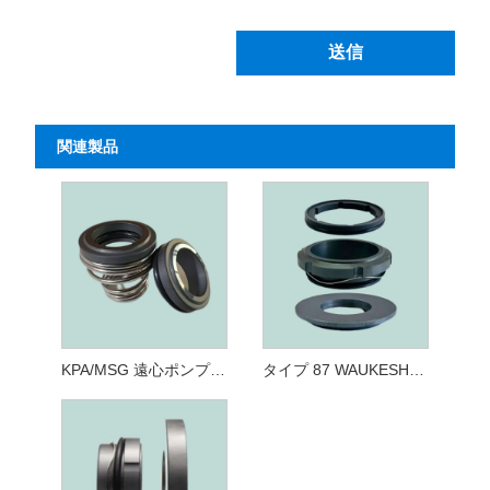
送信
関連製品
KPA/MSG 遠心ポンプ ウォーターシール シールモデル/食品用遠心ポンプ メカニカルシール
タイプ 87 WAUKESHA ポンプ UI メカニカルシール ダブルシール