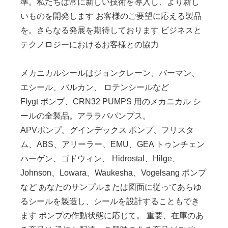
準。私たちは常に新しい技術を導入し、より新し
いものを開発します お客様のご要望に応える製品
を。さらなる発展を期待しております ビジネスと
テクノロジーにおけるお客様との協力
メカニカルシールはジョンクレーン、バーマン、
エシール、バルカン、 ロテンシールなど
Flygt ポンプ、CRN32 PUMPS 用のメカニカル シ
ールの全製品。アララバパンプス。
APVポンプ。グインデックス ポンプ、フリスタ
ム、ABS、アリーラー、EMU、GEA トゥンチェン
ハーゲン、ゴドウィン、 Hidrostal、Hilge、
Johnson、Lowara、Waukesha、Vogelsang ポンプ
など あなたのサンプルまたは図面に従ってあらゆ
るシールを製造し、シールを設計することもでき
ます ポンプの作動状態に応じて。 重要、在庫のあ