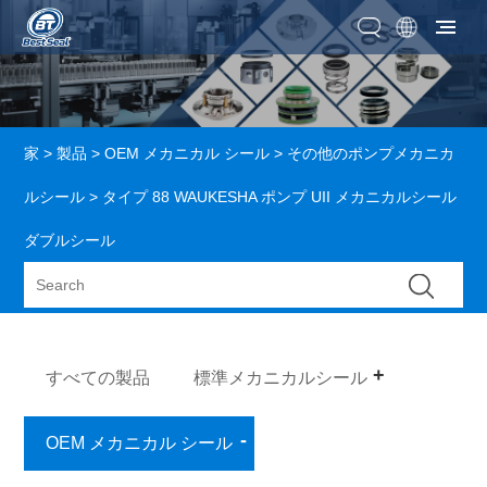
家
>
製品
>
OEM メカニカル シール
>
その他のポンプメカニカ
ルシール
> タイプ 88 WAUKESHA ポンプ UII メカニカルシール
ダブルシール
すべての製品
標準メカニカルシール
OEM メカニカル シール