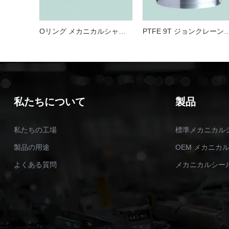
Oリング メカニカルシャフトシール 8-1T マルチスプリング メカニカルシール
PTFE 9T ジョンクレーンメカニカルシール漏れ
私たちについて
製品
私たちの工場
標準メカニカル
製品の用途
OEM メカニカ
よくある質問
メカニカルシー