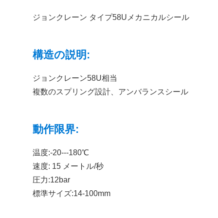
ジョンクレーン タイプ58Uメカニカルシール
構造の説明:
ジョンクレーン58U相当
複数のスプリング設計、アンバランスシール
動作限界:
温度:-20---180℃
速度: 15 メートル/秒
圧力:12bar
標準サイズ:14-100mm