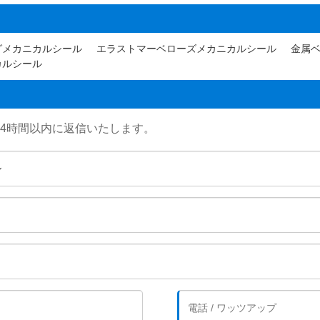
グメカニカルシール
エラストマーベローズメカニカルシール
金属
カルシール
24時間以内に返信いたします。