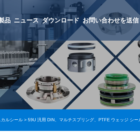
製品
ニュース
ダウンロード
お問い合わせを送信
ニカルシール
> 59U 汎用 DIN、マルチスプリング、PTFE ウェッジ シー