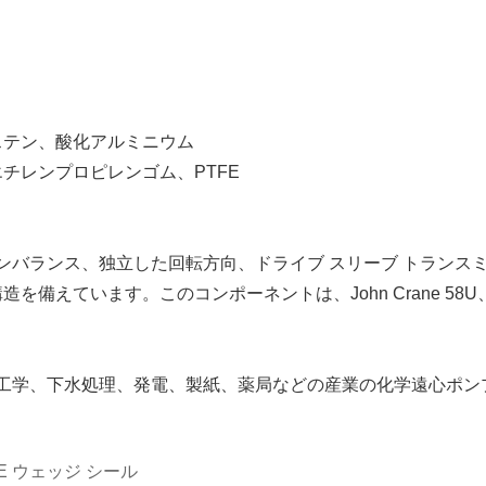
ステン、酸化アルミニウム
チレンプロピレンゴム、PTFE
アンバランス、独立した回転方向、ドライブ スリーブ トラン
備えています。このコンポーネントは、John Crane 58U
学工学、下水処理、発電、製紙、薬局などの産業の化学遠心ポ
FE ウェッジ シール