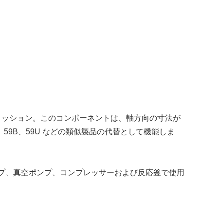
スミッション。このコンポーネントは、軸方向の寸法が
、59B、59U などの類似製品の代替として機能しま
ンプ、真空ポンプ、コンプレッサーおよび反応釜で使用