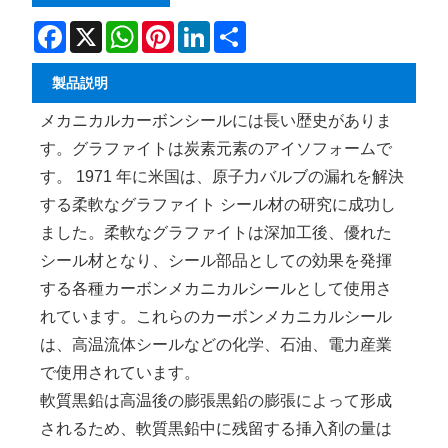
Facebook
X
WhatsApp
Pinterest
LinkedIn
Share
製品説明
メカニカルカーボンシールには長い歴史がありま
す。グラファイトは炭素元素のアイソフォームで
す。 1971 年に米国は、原子力バルブの漏れを解決
する柔軟なグラファイト シール材の研究に成功し
ました。柔軟なグラファイトは深加工後、優れた
シール材となり、シール部品としての効果を発揮
する各種カーボンメカニカルシールとして使用さ
れています。これらのカーボンメカニカルシール
は、高温流体シールなどの化学、石油、電力産業
で使用されています。
軟質黒鉛は高温後の膨張黒鉛の膨張によって形成
されるため、軟質黒鉛中に残留する挿入剤の量は