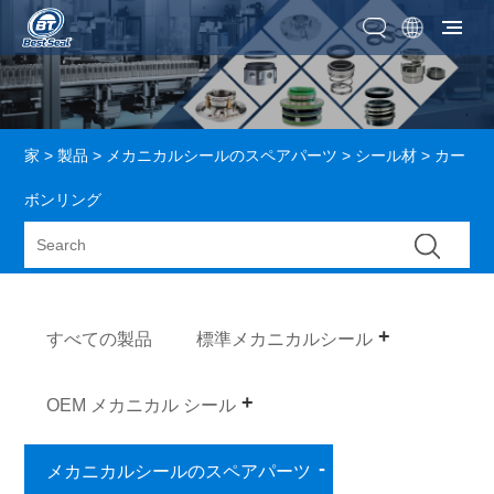
家
>
製品
>
メカニカルシールのスペアパーツ
>
シール材
> カー
ボンリング
すべての製品
標準メカニカルシール
OEM メカニカル シール
メカニカルシールのスペアパーツ