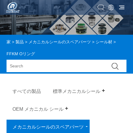
家
>
製品
>
メカニカルシールのスペアパーツ
>
シール材
>
FFKM Oリング
すべての製品
標準メカニカルシール
OEM メカニカル シール
メカニカルシールのスペアパーツ