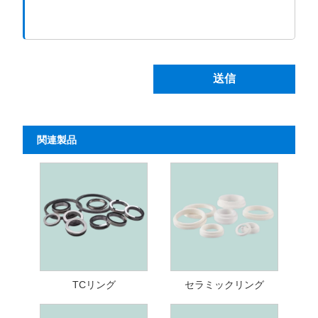
送信
関連製品
TCリング
セラミックリング