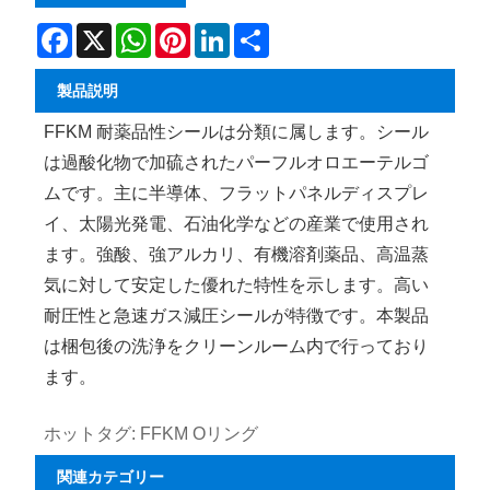
Facebook
X
WhatsApp
Pinterest
LinkedIn
Share
製品説明
FFKM 耐薬品性シールは分類に属します。シール
は過酸化物で加硫されたパーフルオロエーテルゴ
ムです。主に半導体、フラットパネルディスプレ
イ、太陽光発電、石油化学などの産業で使用され
ます。強酸、強アルカリ、有機溶剤薬品、高温蒸
気に対して安定した優れた特性を示します。高い
耐圧性と急速ガス減圧シールが特徴です。本製品
は梱包後の洗浄をクリーンルーム内で行っており
ます。
ホットタグ: FFKM Oリング
関連カテゴリー